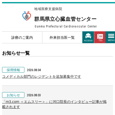
地域医療支援病院
群馬県立心臓血管センター
Gunma Prefectural Cardiovascular Center
診療のご案内
外来担当医一覧
お知らせ一覧
採用情報
2026.08.04
コメディカル部門のレジデントを追加募集中です
お知らせ
2026.08.03
「m3.com ＜エムスリー＞」に河口院長のインタビュー記事が掲
載されます