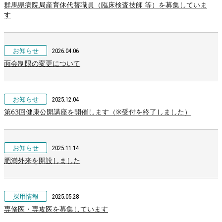
群馬県病院局産育休代替職員（臨床検査技師 等）を募集していま
す
お知らせ
2026.04.06
面会制限の変更について
お知らせ
2025.12.04
第63回健康公開講座を開催します（※受付を終了しました）
お知らせ
2025.11.14
肥満外来を開設しました
採用情報
2025.05.28
専修医・専攻医を募集しています