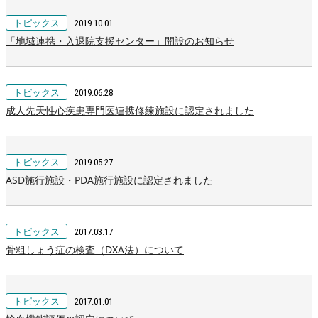
トピックス
2019.10.01
「地域連携・入退院支援センター」開設のお知らせ
トピックス
2019.06.28
成人先天性心疾患専門医連携修練施設に認定されました
トピックス
2019.05.27
ASD施行施設・PDA施行施設に認定されました
トピックス
2017.03.17
骨粗しょう症の検査（DXA法）について
トピックス
2017.01.01