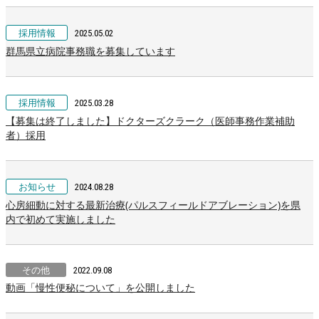
採用情報
2025.05.02
群馬県立病院事務職を募集しています
採用情報
2025.03.28
【募集は終了しました】ドクターズクラーク（医師事務作業補助
者）採用
お知らせ
2024.08.28
心房細動に対する最新治療(パルスフィールドアブレーション)を県
内で初めて実施しました
その他
2022.09.08
動画「慢性便秘について」を公開しました