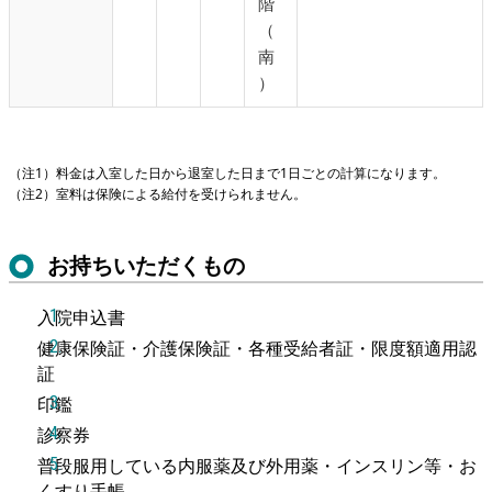
階
（
南
）
（注1）料金は入室した日から退室した日まで1日ごとの計算になります。
（注2）室料は保険による給付を受けられません。
お持ちいただくもの
入院申込書
健康保険証・介護保険証・各種受給者証・限度額適用認
証
印鑑
診察券
普段服用している内服薬及び外用薬・インスリン等・お
くすり手帳