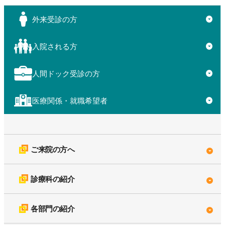
外来受診の方
▼
入院される方
▼
人間ドック受診の方
▼
医療関係・就職希望者
▼
ご来院の方へ
診療科の紹介
各部門の紹介