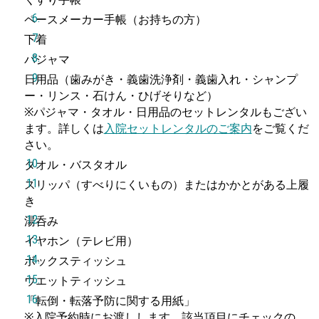
ペースメーカー手帳（お持ちの方）
下着
パジャマ
日用品（歯みがき・義歯洗浄剤・義歯入れ・シャンプ
ー・リンス・石けん・ひげそりなど）
※パジャマ・タオル・日用品のセットレンタルもござい
ます。詳しくは
入院セットレンタルのご案内
をご覧くだ
さい。
タオル・バスタオル
スリッパ（すべりにくいもの）またはかかとがある上履
き
湯呑み
イヤホン（テレビ用）
ボックスティッシュ
ウエットティッシュ
「転倒・転落予防に関する用紙」
※入院予約時にお渡しします。該当項目にチェックの