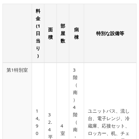
料
金
(1
部
面
病
日
屋
特別な設備等
積
棟
当
数
り
)
第1特別室
3
階
（
南
）
4
1
ユニットバス、流し
3
階
4,
台、電子レンジ、冷
2.
（
9
4
蔵庫、応接セット、
4
南
0
室
ロッカー、机、チェ
平
・