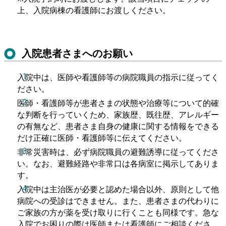
上、入院病棟の看護師にお渡しください。
入院患者さまへのお願い
入院中は、医師や看護師等の病院職員の指示に従ってく
ださい。
医師・看護師等が患者さまの状態や治療等について的確
な判断を行っていくため、家族歴、既往歴、アレルギー
の有無など、患者さま自身の健康に関する情報をできる
だけ正確に医師・看護師等に伝えてください。
非常災害時は、必ず病院職員の避難誘導に従ってくださ
い。なお、避難経路や非常口は各病室に掲示してありま
す。
入院中は主治医が必要と認めた場合以外、原則として他
病院への受診はできません。また、患者さまの代わりに
ご家族の方が薬を受け取りに行くことも同様です。急な
入院でお困りの際は医師または看護師にご相談くださ