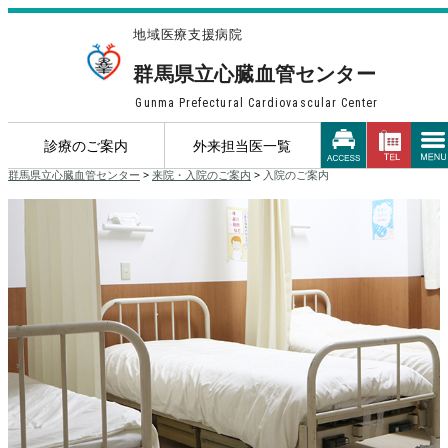
地域医療支援病院
群馬県立心臓血管センター
Gunma Prefectural Cardiovascular Center
診療のご案内
外来担当医一覧
群馬県立心臓血管センター
>
来院・入院のご案内
>
入院のご案内