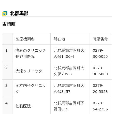
北群馬郡
吉岡町
医療機関名
所在地
電話番号
1
痛みのクリニック
北群馬郡吉岡町大
0279-
長谷川医院
久保1406-4
30-5055
2
北群馬郡吉岡町大
0279-
大滝クリニック
久保795-3
30-5800
3
岡本内科クリニッ
北群馬郡吉岡町大
0279-
ク
久保3457
20-5353
4
北群馬郡吉岡町下
0279-
佐藤医院
野田811
54-2756