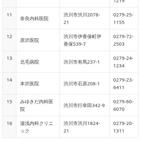
1219
11
渋川市渋川2078-
0279-25-
奈良内科医院
21
1155
12
渋川市伊香保町伊
0279-72-
原沢医院
香保539-7
2503
13
0279-24-
北毛病院
渋川市有馬237-1
1234
14
0279-23-
本沢医院
渋川市石原208-1
6411
15
みゆきだ内科医
0279-60-
渋川市行幸田342-9
院
6070
16
湯浅内科クリニ
渋川市渋川1824-
0279-20-
ック
21
1311