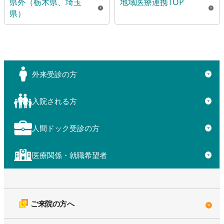
県外（栃木県、埼玉
地域医療連携TOP
県）
外来受診の方
▼
入院される方
▼
人間ドック受診の方
▼
医療関係・就職希望者
▼
ご来院の方へ