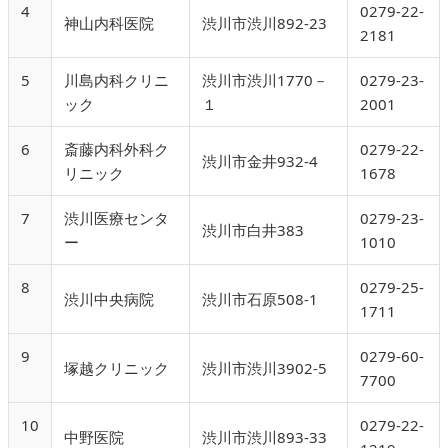
4
0279-22-
神山内科医院
渋川市渋川892-23
2181
5
川島内科クリニ
渋川市渋川1770－
0279-23-
ック
１
2001
6
斎藤内科外科ク
0279-22-
渋川市金井932-4
リニック
1678
7
渋川医療センタ
0279-23-
渋川市白井383
ー
1010
8
0279-25-
渋川中央病院
渋川市石原508-1
1711
9
0279-60-
塚越クリニック
渋川市渋川3902-5
7700
10
0279-22-
中野医院
渋川市渋川893-33