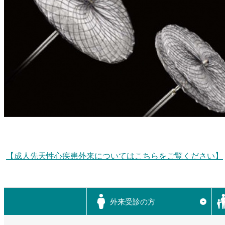
【成人先天性心疾患外来についてはこちらをご覧ください】
外来受診の方
▼