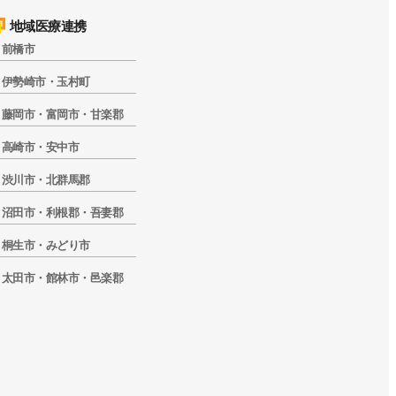
地域医療連携
前橋市
伊勢崎市・玉村町
藤岡市・富岡市・甘楽郡
高崎市・安中市
渋川市・北群馬郡
沼田市・利根郡・吾妻郡
桐生市・みどり市
太田市・館林市・邑楽郡