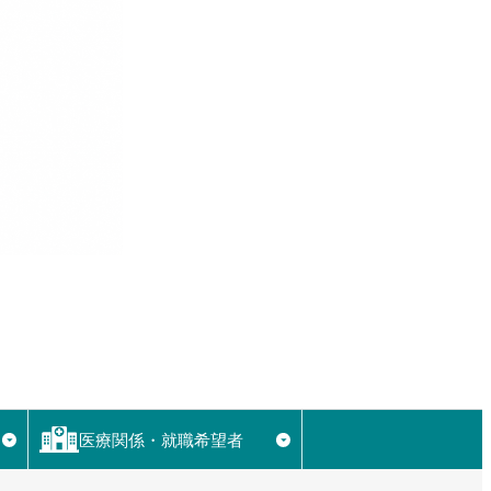
医療関係・就職希望者
▼
▼