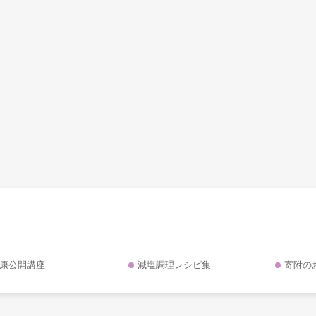
康公開講座
減塩調理レシピ集
寄附の