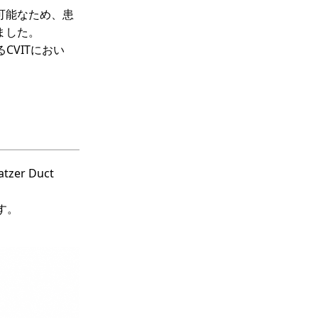
可能なため、患
ました。
CVITにおい
zer Duct
す。