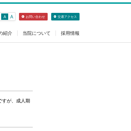
A
A
お問い合わせ
交通アクセス
の紹介
当院について
採用情報
ですが、成人期