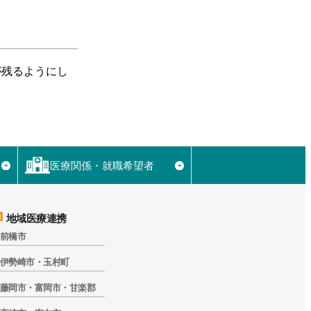
が残るようにし
医療関係・就職希望者
▼
▼
地域医療連携
前橋市
伊勢崎市・玉村町
藤岡市・富岡市・甘楽郡