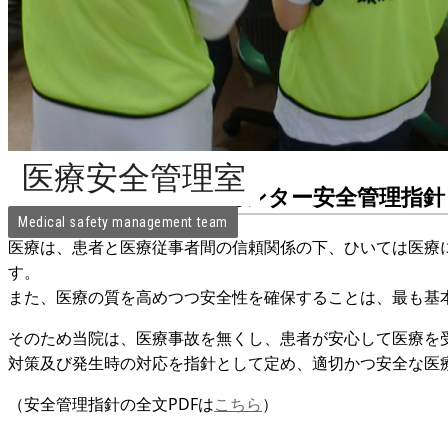
医療安全管理室
群馬県立心臓血管センター安全管理指針
Medical safety management team
医療は、患者と医療従事者間の信頼関係の下、ひいては医療
す。
また、医療の質を高めつつ安全性を確保することは、最も基
そのため当院は、医療事故を無くし、患者が安心して医療を
対策及び発生時の対応を指針として定め、適切かつ安全な医
（安全管理指針の全文PDFは
こちら
）