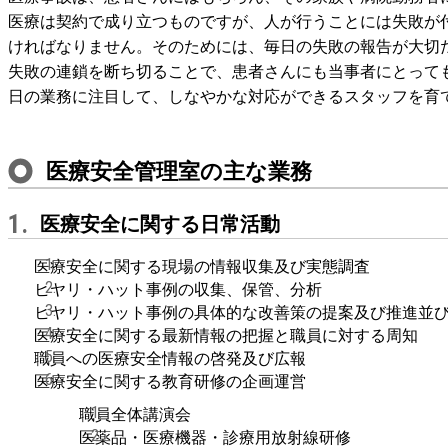
医療は契約で成り立つものですが、人が行うことには失敗が
ければなりません。そのためには、毎日の失敗の報告が大切
失敗の連鎖を断ち切ることで、患者さんにも当事者にとって
日の業務に注目して、しなやかな対応ができるスタッフを育
医療安全管理室の主な業務
医療安全に関する日常活動
1.
医療安全に関する現場の情報収集及び実態調査
ヒヤリ・ハット事例の収集、保管、分析
ヒヤリ・ハット事例の具体的な改善策の提案及び推進並
医療安全に関する最新情報の把握と職員に対する周知
職員への医療安全情報の啓発及び広報
医療安全に関する教育研修の企画運営
職員全体講演会
医薬品・医療機器・診療用放射線研修