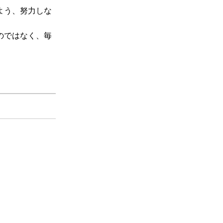
よう、努力しな
のではなく、毎