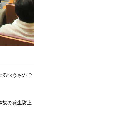
れるべきもので
事故の発生防止