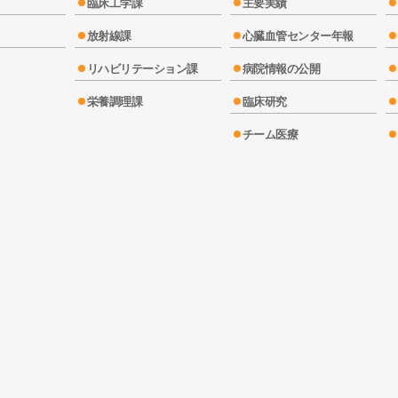
臨床工学課
主要実績
放射線課
心臓血管センター年報
リハビリテーション課
病院情報の公開
栄養調理課
臨床研究
チーム医療