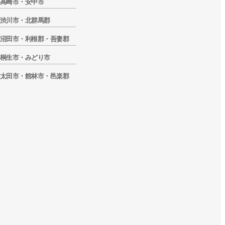
高崎市・安中市
渋川市・北群馬郡
沼田市・利根郡・吾妻郡
桐生市・みどり市
太田市・館林市・邑楽郡