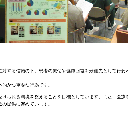
に対する信頼の下、患者の救命や健康回復を最優先として行わ
本的かつ重要な行為です。
受けられる環境を整えることを目標としています。また、医療
療の提供に努めています。