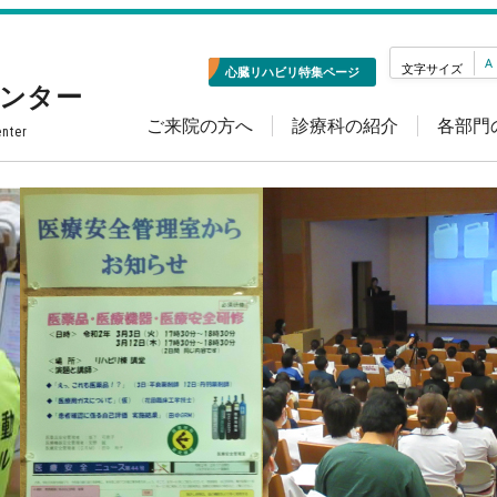
A
文字サイズ
心臓リハビリ特集ページ
センター
ご来院の方へ
診療科の紹介
各部門
enter