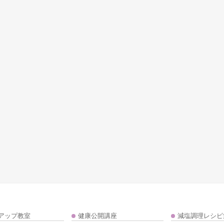
アップ教室
健康公開講座
減塩調理レシピ