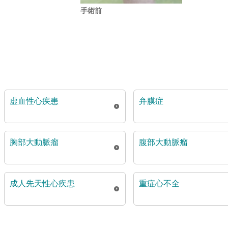
手術前
虚血性心疾患
弁膜症
胸部大動脈瘤
腹部大動脈瘤
成人先天性心疾患
重症心不全