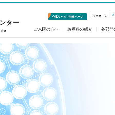
A
文字サイズ
心臓リハビリ特集ページ
センター
ご来院の方へ
診療科の紹介
各部門
enter