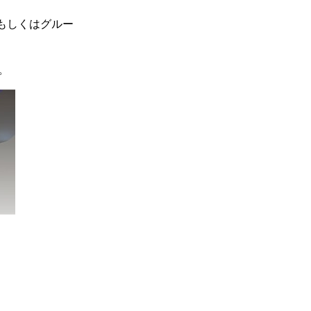
もしくはグルー
。