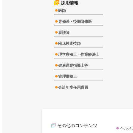
採用情報
医師
専修医・後期研修医
看護師
臨床検査技師
理学療法士・作業療法士
健康運動指導士等
管理栄養士
会計年度任用職員
その他のコンテンツ
ヘルス