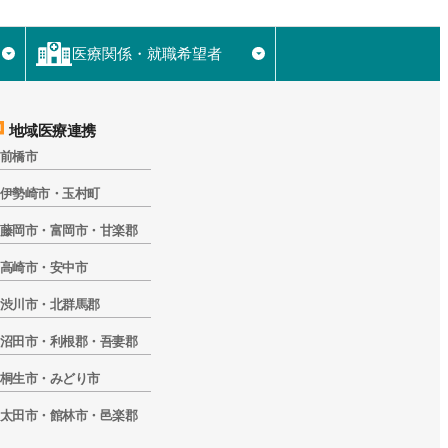
医療関係・就職希望者
▼
▼
地域医療連携
前橋市
伊勢崎市・玉村町
藤岡市・富岡市・甘楽郡
高崎市・安中市
渋川市・北群馬郡
沼田市・利根郡・吾妻郡
桐生市・みどり市
太田市・館林市・邑楽郡