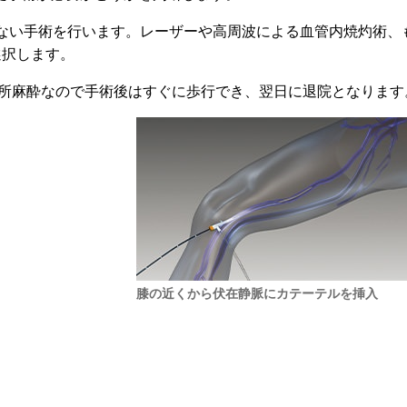
少ない手術を行います。レーザーや高周波による血管内焼灼術、
選択します。
局所麻酔なので手術後はすぐに歩行でき、翌日に退院となります
膝の近くから伏在静脈にカテーテルを挿入