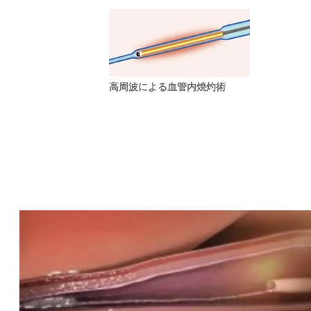
高周波による血管内焼灼術