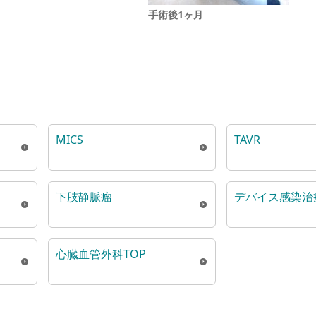
手術後1ヶ月
MICS
TAVR
下肢静脈瘤
デバイス感染治
心臓血管外科TOP