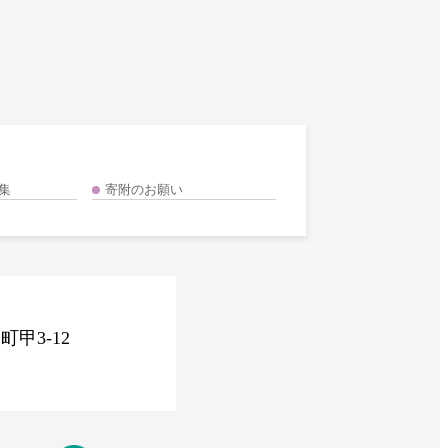
集
寄附のお願い
甲3-12