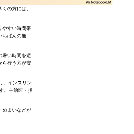
多くの方には、
りやすい時間帯
いちばんの無
の暑い時間を避
から行う方が安
し、インスリン
す。主治医・指
・めまいなどが