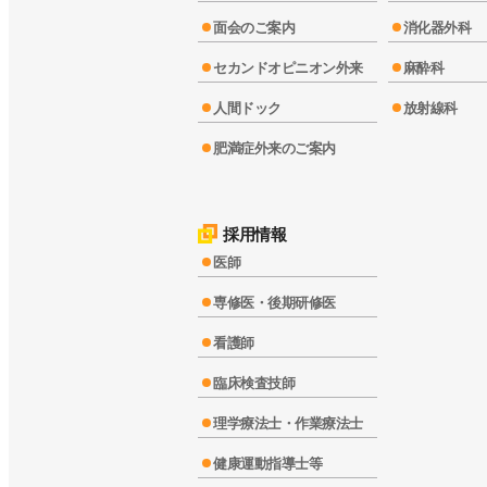
面会のご案内
消化器外科
セカンドオピニオン外来
麻酔科
人間ドック
放射線科
肥満症外来のご案内
採用情報
医師
専修医・後期研修医
看護師
臨床検査技師
理学療法士・作業療法士
健康運動指導士等