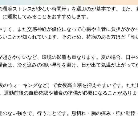
の環境ストレスが少ない時間帯」を選ぶのが基本です。また、
」に運動してみることをおすすめします。
やすく、また交感神経が優位になって心臓や血管に負担がかか
多いことが知られています。そのため、持病のある方ほど「朝
が起きやすいなど、環境の影響も重なります。夏の場合、日中
場合は、冷え込みの強い早朝を避け、日が出て気温が上がって
食後のウォーキングなど）で食後高血糖を抑えやすいです。ただ
は、運動前後の血糖確認や補食の準備が必要になることがありま
理のない強さで」行うことです。息切れ・胸の痛み・強い動悸