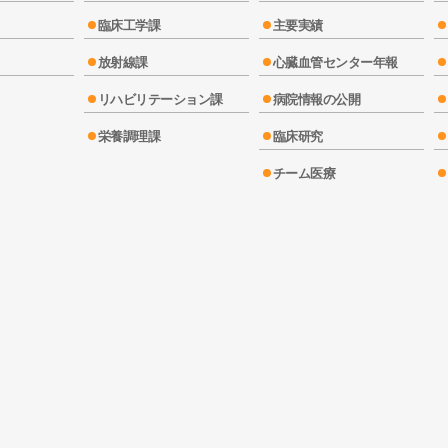
臨床工学課
主要実績
放射線課
心臓血管センター年報
リハビリテーション課
病院情報の公開
栄養調理課
臨床研究
チーム医療