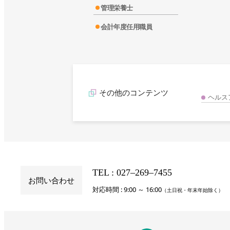
管理栄養士
会計年度任用職員
その他のコンテンツ
ヘルス
TEL : 027‒269‒7455
お問い合わせ
対応時間 : 9:00 ～ 16:00
（土日祝・年末年始除く）