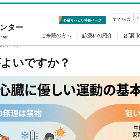
A
文字サイズ
心臓リハビリ特集ページ
センター
ご来院の方へ
診療科の紹介
各部門
enter
よいですか？
がよいですか？