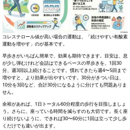
コレステロール値が高い場合の運動は、「続けやすい有酸素
運動を増やす」のが基本です。
早歩きがいちばん簡単で、効果も期待できます。目安は、息
が少し弾むけれど会話はできるペースの早歩きを、1回30
分、週3回以上続けることです。慣れてきたら週4〜5回まで
増やすと、より効果が出やすいです。30分がきつい日は、
10分を3回など、合計30分になるように分けても問題ありま
せん。
余裕があれば、1日トータル60分程度の歩行を目指しましょ
う。さらに、座っている時間を減らすのも大切です。長く座
り続けないように、できれば30〜60分に1回は立って少し歩
くだけでも違いが出ます。