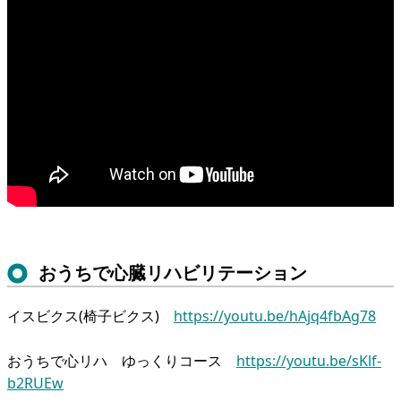
おうちで心臓リハビリテーション
イスビクス(椅子ビクス)
https://youtu.be/hAjq4fbAg78
おうちで心リハ ゆっくりコース
https://youtu.be/sKlf-
b2RUEw