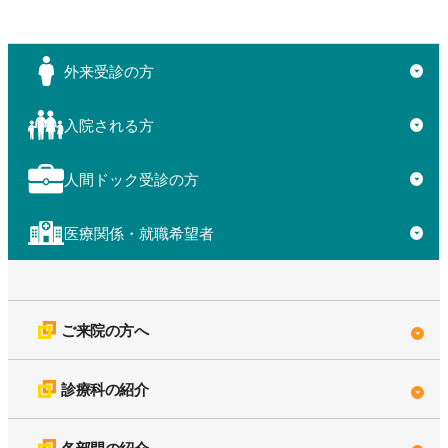
外来受診の方
▼
入院される方
▼
人間ドック受診の方
▼
医療関係・就職希望者
▼
ご来院の方へ
診療科の紹介